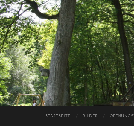
STARTSEITE
BILDER
ÖFFNUNGS