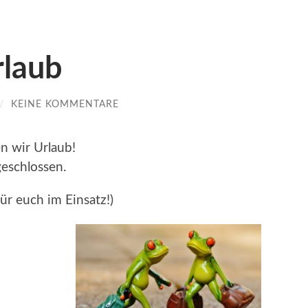
laub
/
KEINE KOMMENTARE
n wir Urlaub!
geschlossen.
ür euch im Einsatz!)