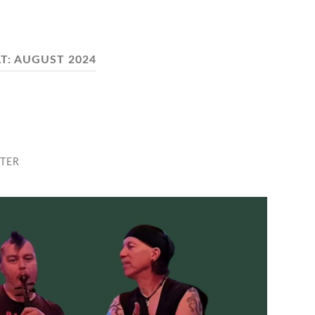
T:
AUGUST 2024
TER