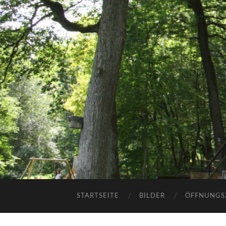
STARTSEITE
BILDER
ÖFFNUNGS