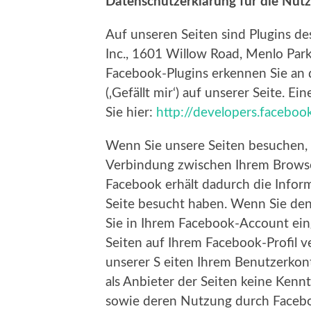
Datenschutzerklärung für die Nut
Auf unseren Seiten sind Plugins d
Inc., 1601 Willow Road, Menlo Park,
Facebook-Plugins erkennen Sie an
(‚Gefällt mir‘) auf unserer Seite. E
Sie hier:
http://developers.faceboo
Wenn Sie unsere Seiten besuchen, w
Verbindung zwischen Ihrem Browse
Facebook erhält dadurch die Inform
Seite besucht haben. Wenn Sie den
Sie in Ihrem Facebook-Account eing
Seiten auf Ihrem Facebook-Profil 
unserer S eiten Ihrem Benutzerkon
als Anbieter der Seiten keine Kenn
sowie deren Nutzung durch Facebo