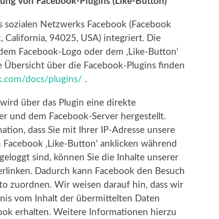
zung von Facebook-Plugins (Like-Button)
es sozialen Netzwerks Facebook (Facebook
 California, 94025, USA) integriert. Die
 dem Facebook-Logo oder dem ‚Like-Button‘
ine Übersicht über die Facebook-Plugins finden
k.com/docs/plugins/
.
ird über das Plugin eine direkte
r und dem Facebook-Server hergestellt.
ation, dass Sie mit Ihrer IP-Adresse unsere
 Facebook ‚Like-Button‘ anklicken während
eloggt sind, können Sie die Inhalte unserer
verlinken. Dadurch kann Facebook den Besuch
to zuordnen. Wir weisen darauf hin, dass wir
tnis vom Inhalt der übermittelten Daten
ok erhalten. Weitere Informationen hierzu