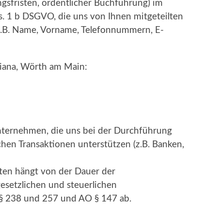
gsfristen, ordentlicher Buchführung) im
s. 1 b DSGVO, die uns von Ihnen mitgeteilten
Z.B. Name, Vorname, Telefonnummern, E-
iana, Wörth am Main:
nternehmen, die uns bei der Durchführung
hen Transaktionen unterstützen (z.B. Banken,
ten hängt von der Dauer der
setzlichen und steuerlichen
§ 238 und 257 und AO § 147 ab.