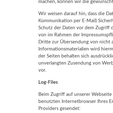
machen, können wir die gewünscht
Wir weisen darauf hin, dass die Dat
Kommunikation per E-Mail) Sicherh
Schutz der Daten vor dem Zugriff d
von im Rahmen der Impressumspfli
Dritte zur Übersendung von nicht
Informationsmaterialien wird hierm
der Seiten behalten sich ausdrücklic
unverlangten Zusendung von Werbe
vor.
Log-Files
Beim Zugriff auf unserer Webseit
benutzten Internetbrowser Ihres E
Providers gesendet: