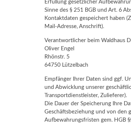
Erfüllung gesetzlicher Aufbewahrun
Sinne des § 251 BGB und Art. 6 Ab
Kontaktdaten gespeichert haben (
Mail-Adresse, Anschrift).
Verantwortlicher beim Waldhaus D
Oliver Engel
Rhönstr. 5
64750 Lützelbach
Empfänger Ihrer Daten sind ggf. U
und Abwicklung unserer geschäftlic
Transportdienstleister, Zulieferer).
Die Dauer der Speicherung Ihre Da
Geschäftsbeziehung und von den ge
Aufbewahrungsfristen gem. HGB §