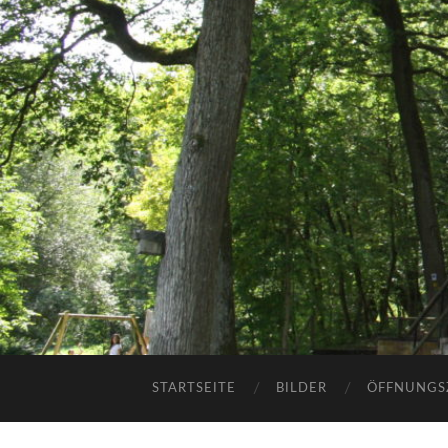
STARTSEITE
BILDER
ÖFFNUNGS