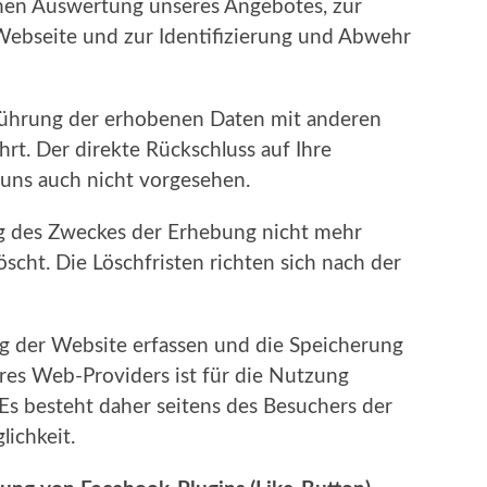
rnen Auswertung unseres Angebotes, zur
Webseite und zur Identifizierung und Abwehr
ührung der erhobenen Daten mit anderen
rt. Der direkte Rückschluss auf Ihre
n uns auch nicht vorgesehen.
ng des Zweckes der Erhebung nicht mehr
scht. Die Löschfristen richten sich nach der
ung der Website erfassen und die Speicherung
res Web-Providers ist für die Nutzung
Es besteht daher seitens des Besuchers der
ichkeit.