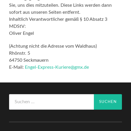
Sie, uns dies mitzuteilen. Diese Links werden dann
sofort aus unseren Seiten entfernt.
Inhaltlich Verantwortlicher gemäß § 10 Absatz 3
MDStV:
Oliver Engel
(Achtung nicht die Adresse vom Waldhaus)
Rhönstr. 5
64750 Seckmauern
E-Mail:
Engel-Express-Kuriere@gmx.de
Suchen
nach: