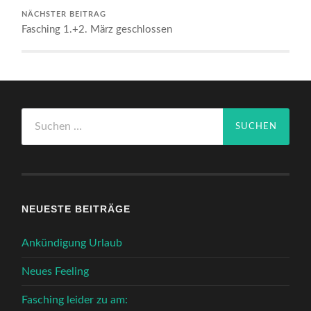
NÄCHSTER BEITRAG
Fasching 1.+2. März geschlossen
Suchen
nach:
NEUESTE BEITRÄGE
Ankündigung Urlaub
Neues Feeling
Fasching leider zu am: