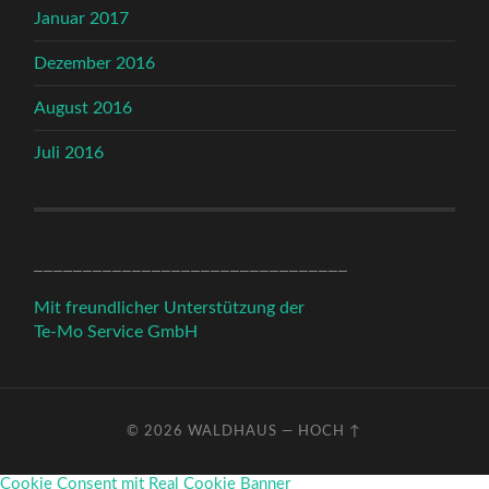
Januar 2017
Dezember 2016
August 2016
Juli 2016
________________________________
Mit freundlicher Unterstützung der
Te-Mo Service GmbH
© 2026
WALDHAUS
—
HOCH ↑
Cookie Consent mit Real Cookie Banner