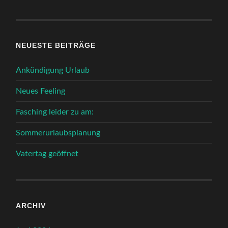
NEUESTE BEITRÄGE
Ankündigung Urlaub
Neues Feeling
Fasching leider zu am:
Sommerurlaubsplanung
Vatertag geöffnet
ARCHIV