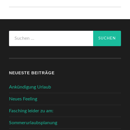
Suchen
nach:
NEUESTE BEITRÄGE
Ankündigung Urlaub
Neues Feeling
Fasching leider zu am:
Sommerurlaubsplanung